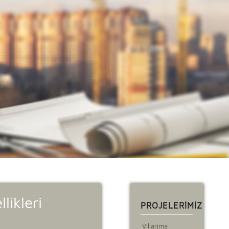
likleri
PROJELERIMIZ
Villarima