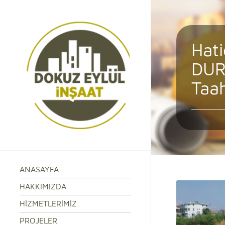
Hati
DU
Taa
ANASAYFA
HAKKIMIZDA
HIZMETLERIMIZ
PROJELER